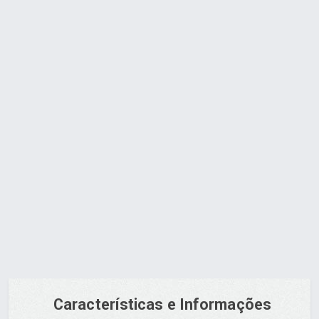
FILTRO SECADOR 1/4 ROSCA 023Z5035 -
DANFOSS
Orçamento via WhatsApp
Características e Informações